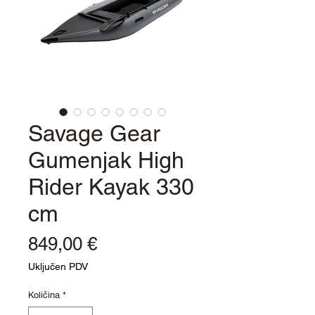
Savage Gear
Gumenjak High
Rider Kayak 330
cm
Cijena
849,00 €
Uključen PDV
Količina
*