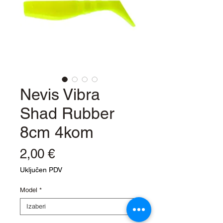
Nevis Vibra
Shad Rubber
8cm 4kom
Cijena
2,00 €
Uključen PDV
Model
*