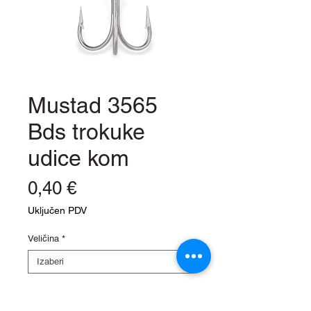
Mustad 3565
Bds trokuke
udice kom
Cijena
0,40 €
Uključen PDV
Veličina
*
Količina
*