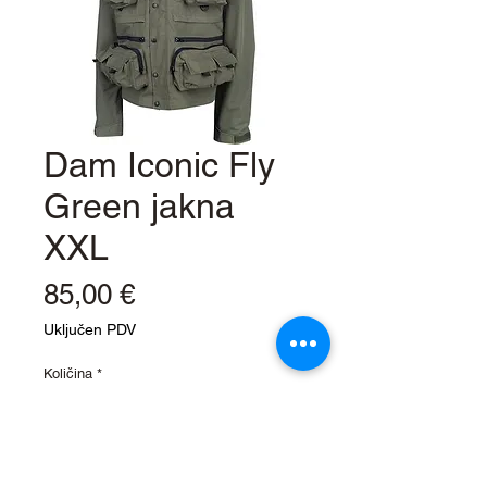
Dam Iconic Fly
Green jakna
XXL
Cijena
85,00 €
Uključen PDV
Količina
*
Stavi u košaricu