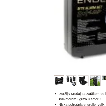
Izdržljiv uređaj sa zaštitom od
indikatorom ugriza u šatoru!
Niska potrošnja energije, velik