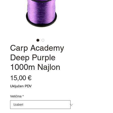
Carp Academy
Deep Purple
1000m Najlon
Cijena
15,00 €
Uključen PDV
Veličina
*