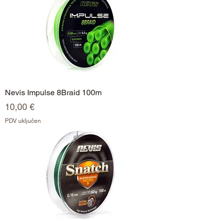
Nevis Impulse 8Braid 100m
Cijena
10,00 €
PDV uključen