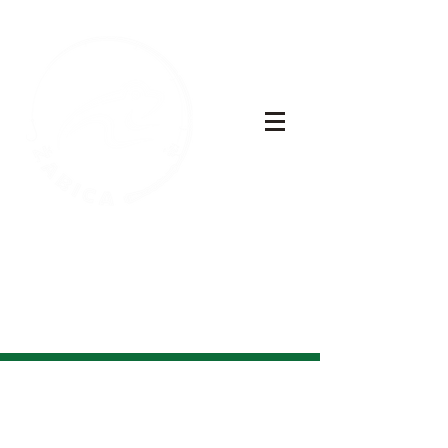
NAJLONI