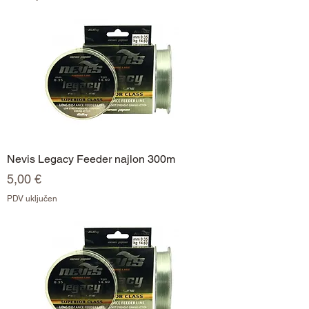
Nevis Legacy Feeder najlon 300m
Cijena
5,00 €
PDV uključen