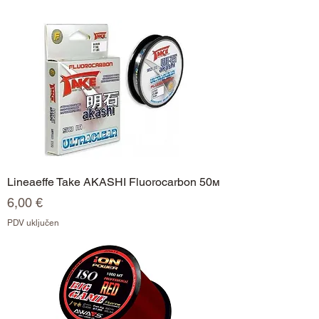
Lineaeffe Take AKASHI Fluorocarbon 50м
Cijena
6,00 €
PDV uključen