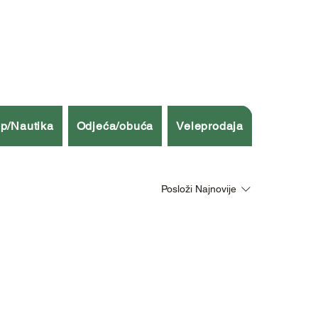
p/Nautika
Odjeća/obuća
Veleprodaja
Posloži
Najnovije