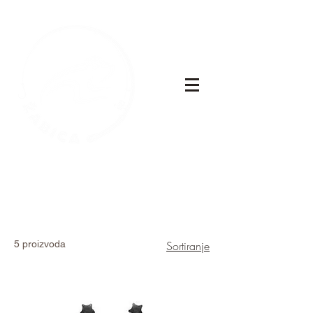
5 proizvoda
Sortiranje