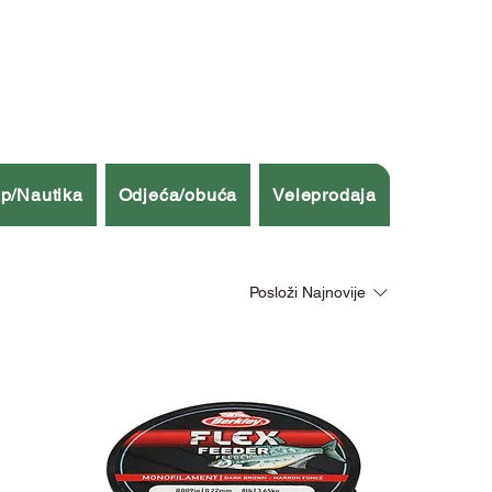
p/Nautika
Odjeća/obuća
Veleprodaja
Posloži
Najnovije