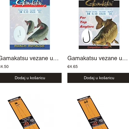
Gamakatsu vezane udice Roach Rotauge
Gamakatsu vezane udice BKS Carp
€4.50
€4.65
Dodaj u košaricu
Dodaj u košaricu