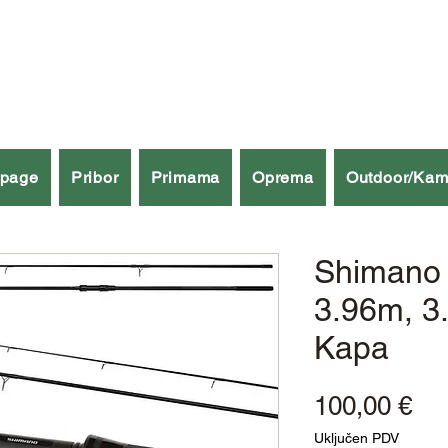
špage
Pribor
Primama
Oprema
Outdoor/Kam
Shimano
3.96m, 3
Kapa
Cij
100,00 €
Uključen PDV