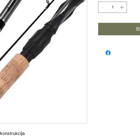
S
konstrukcija