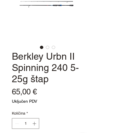
Berkley Urbn II
Spinning 240 5-
25g štap
Cijena
65,00 €
Uključen PDV
Količina
*